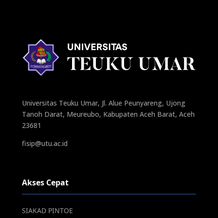
Universitas Teuku Umar, Jl. Alue Peunyareng, Ujong
Tanoh Darat, Meureubo, Kabupaten Aceh Barat, Aceh
23681
fisip@utu.ac.id
Akses Cepat
SIAKAD PINTOE