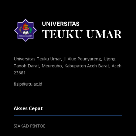
Universitas Teuku Umar, Jl. Alue Peunyareng, Ujong
Tanoh Darat, Meureubo, Kabupaten Aceh Barat, Aceh
23681
fisip@utu.ac.id
Akses Cepat
SIAKAD PINTOE