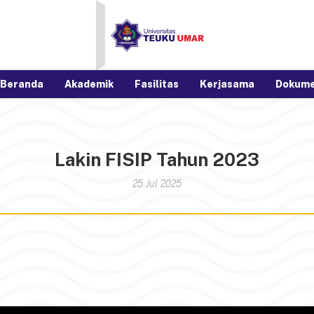
Beranda
Akademik
Fasilitas
Kerjasama
Dokum
Lakin FISIP Tahun 2023
25 Jul 2025