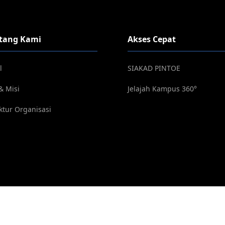
tang Kami
Akses Cepat
l
SIAKAD PINTOE
 & Misi
Jelajah Kampus 360°
ktur Organisasi