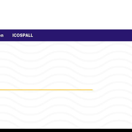
en
ICOSPALL